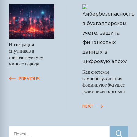
Post
Navigation
Интеграция
спутников в
инфраструктуру
умного города
Как системы
самообслуживания
PREVIOUS
формируют будущее
розничной торговли
NEXT
Найти: