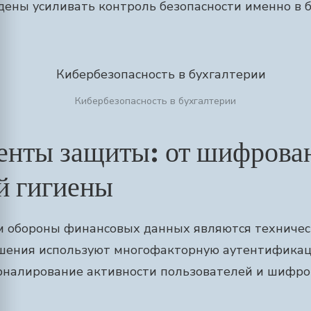
ены усиливать контроль безопасности именно в 
Кибербезопасность в бухгалтерии
енты защиты: от шифрова
й гигиены
 обороны финансовых данных являются техничес
ения используют многофакторную аутентификац
урналирование активности пользователей и шифро