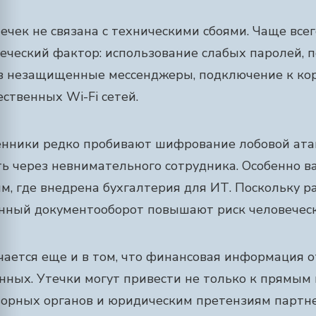
ечек не связана с техническими сбоями. Чаще все
веческий фактор: использование слабых паролей, 
з незащищенные мессенджеры, подключение к к
ственных Wi-Fi сетей.
ники редко пробивают шифрование лобовой ата
ь через невнимательного сотрудника. Особенно в
м, где внедрена бухгалтерия для ИТ. Поскольку 
нный документооборот повышают риск человеческ
ается еще и в том, что финансовая информация о
ных. Утечки могут привести не только к прямым п
зорных органов и юридическим претензиям партне