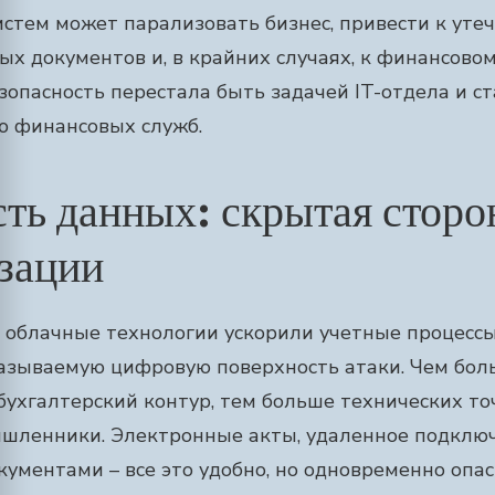
стем может парализовать бизнес, привести к уте
х документов и, в крайних случаях, к финансово
опасность перестала быть задачей IT-отдела и с
ю финансовых служб.
ть данных: скрытая сторо
зации
 облачные технологии ускорили учетные процессы
азываемую цифровую поверхность атаки. Чем бол
бухгалтерский контур, тем больше технических то
шленники. Электронные акты, удаленное подключе
ументами – все это удобно, но одновременно опас