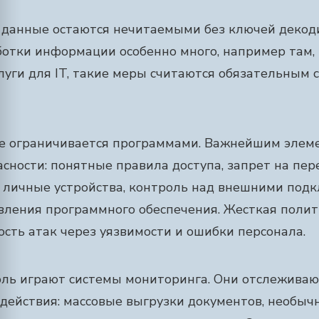
 данные остаются нечитаемыми без ключей декод
аботки информации особенно много, например там,
луги для IT, такие меры считаются обязательным
е ограничивается программами. Важнейшим элем
сности: понятные правила доступа, запрет на пер
 личные устройства, контроль над внешними под
вления программного обеспечения. Жесткая полит
сть атак через уязвимости и ошибки персонала.
ль играют системы мониторинга. Они отслеживаю
действия: массовые выгрузки документов, необыч